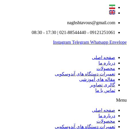
naghshtavous@gmail.com
09121251061 - 021-88544440 | 17:30 - 08:30
Instagram
Telegram
Whatsapp
Envelope
صفحه اصلی
درباره ما
محصولات
تعمیرات دستگاه های آندوسکوپی
مقاله های آموزشی
گالری تصاویر
تماس با ما
Menu
صفحه اصلی
درباره ما
محصولات
تعمیرات دستگاه های آندوسکوپی