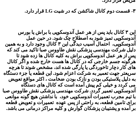
مریض قرار دارد.
۳- قسمت دوم کانال شاکشن که در شیت
LG
قرار دارد.
این
۳
کانال باید پس از هر عمل آندوسکوپی با براش یا بورس
آندوسکوپی تمیز شود به اصطلاح چک شود. در حین عمل
آندوسکوپی، احتمال آسیب دیدگی این
۳
کانال وجود دارد و به همین
دلیل شرکت مهندسی پزشکی نقش طاووس صبا تاکید می کند که
پس از هر عمل آندوسکوپی براش به کلیه کانال ها زده شود تا
هرگونه جسم خارجی که در کانال ها هست خارج شده و اگر کانال
های کار دچار تاخوردگی یا پارگی شده اند، مشخص شوند تا هرچه
سریعتر جهت تعمیر به شرکت اعزام شود. این قطعه یا جزء دستگاه
به دلیل پلاستیکی بودن و نازک بودن ضخامت ، اکثر مواقع تعویض
می کردد و خیلی کم پیش آمده است که کانال های دستگاه
آندوسکوپی تعمیر گردد. شرکت مهندسی پزشکی نقش طاووس صبا
با تیم مجرب تعمیرات آندوسکوپی خود، با نداشتن هیچ گونه موانعی
برای تامین قطعه، به راحتی از پس عهده تعمیرات و تعویض قطعه
بر آمده و پشتیبان پزشکان گوارش و کلیه مراکز درمانی می باشد.